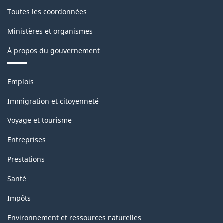
Toutes les coordonnées
Ministères et organismes
À propos du gouvernement
Thèmes
Emplois
et
sujets
Immigration et citoyenneté
Voyage et tourisme
Entreprises
Prestations
Santé
Impôts
Environnement et ressources naturelles