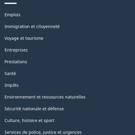
Thèmes
Emplois
et
sujets
Immigration et citoyenneté
Voyage et tourisme
Entreprises
Prestations
Santé
Impôts
Environnement et ressources naturelles
Sécurité nationale et défense
Culture, histoire et sport
Services de police, justice et urgences