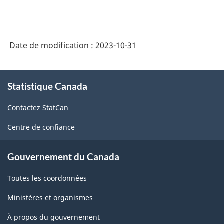
Date de modification :
2023-10-31
À
Statistique Canada
propos
de
Contactez StatCan
ce
site
Centre de confiance
Gouvernement du Canada
Toutes les coordonnées
Ministères et organismes
À propos du gouvernement