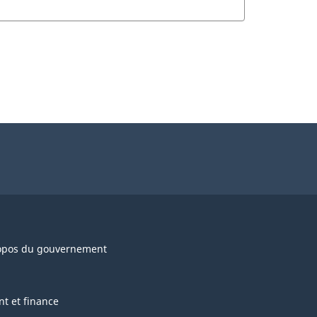
opos du gouvernement
nt et finance