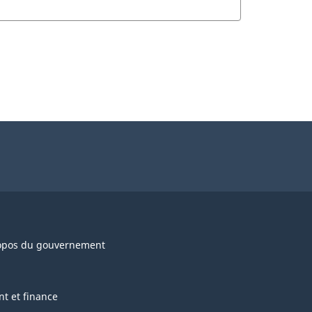
opos du gouvernement
nt et finance