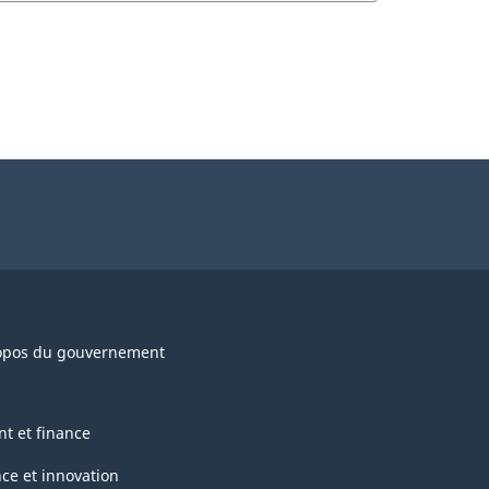
opos du gouvernement
nt et finance
nce et innovation