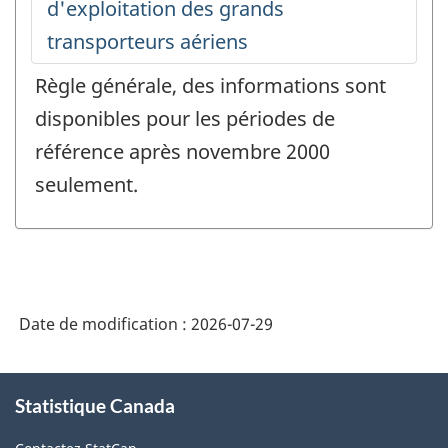
Règle générale, des informations sont
disponibles pour les périodes de
référence après novembre 2000
seulement.
Date de modification :
2026-07-29
À
Statistique Canada
propos
de