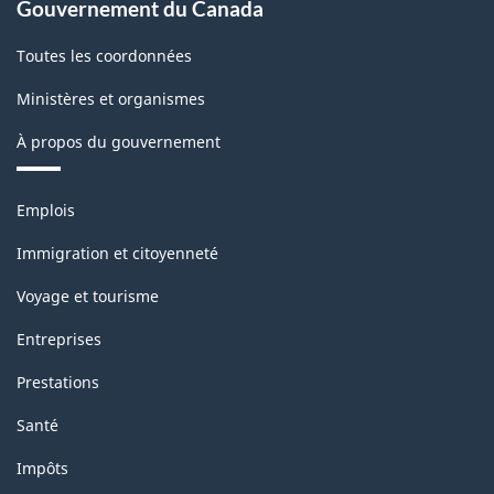
Gouvernement du Canada
Toutes les coordonnées
Ministères et organismes
À propos du gouvernement
Thèmes
Emplois
et
sujets
Immigration et citoyenneté
Voyage et tourisme
Entreprises
Prestations
Santé
Impôts