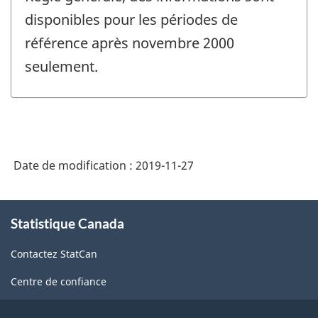
disponibles pour les périodes de
référence après novembre 2000
seulement.
Date de modification :
2019-11-27
À
Statistique Canada
propos
de
Contactez StatCan
ce
site
Centre de confiance