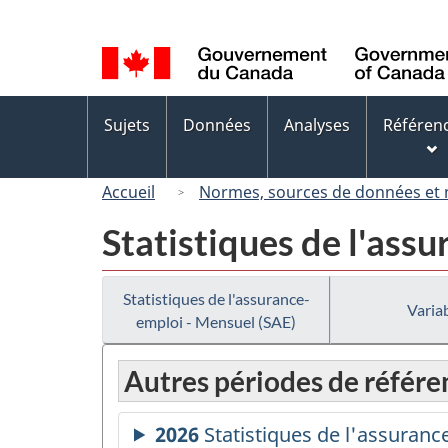
Sélection
de
la
langue
Menus
Sujets
Données
Analyses
Référen
des
sujets
Accueil
Normes, sources de données et
Statistiques de l'ass
Statistiques de l'assurance-
Variab
emploi - Mensuel (SAE)
Autres périodes de référe