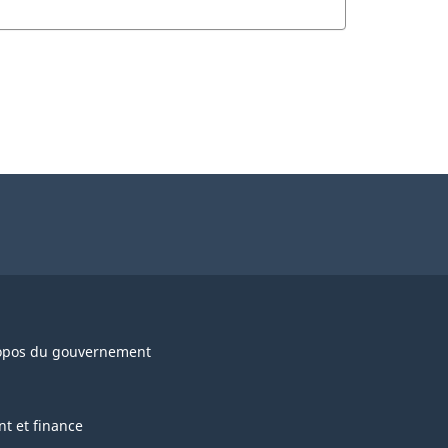
opos du gouvernement
nt et finance