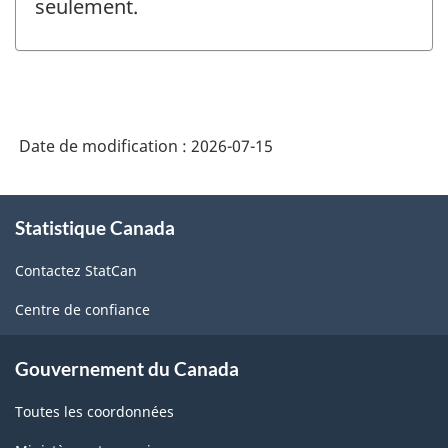
seulement.
Date de modification :
2026-07-15
À
Statistique Canada
propos
de
Contactez StatCan
ce
site
Centre de confiance
Gouvernement du Canada
Toutes les coordonnées