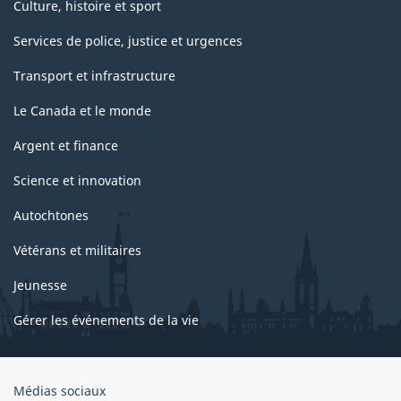
Culture, histoire et sport
Services de police, justice et urgences
Transport et infrastructure
Le Canada et le monde
Argent et finance
Science et innovation
Autochtones
Vétérans et militaires
Jeunesse
Gérer les événements de la vie
Organisation
Médias sociaux