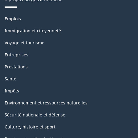
Thèmes
Emplois
et
sujets
Immigration et citoyenneté
Voyage et tourisme
Entreprises
Prestations
Santé
Impôts
Environnement et ressources naturelles
Sécurité nationale et défense
Culture, histoire et sport