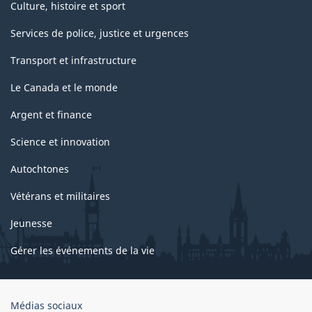
Culture, histoire et sport
Services de police, justice et urgences
Transport et infrastructure
Le Canada et le monde
Argent et finance
Science et innovation
Autochtones
Vétérans et militaires
Jeunesse
Gérer les événements de la vie
Organisation
Médias sociaux