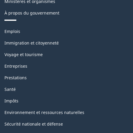
Ministères et organismes
À propos du gouvernement
Thèmes
Emplois
et
sujets
Immigration et citoyenneté
Voyage et tourisme
Entreprises
Prestations
Santé
Impôts
Environnement et ressources naturelles
Sécurité nationale et défense