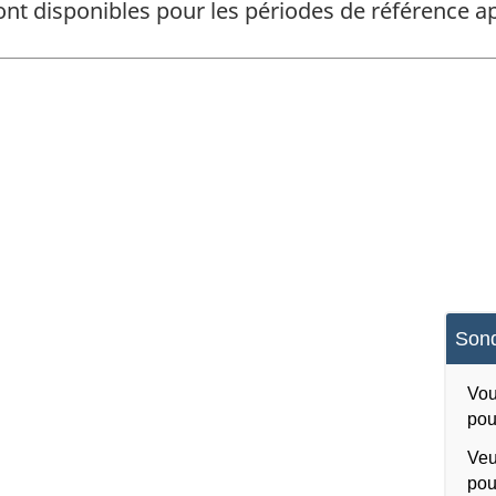
ont disponibles pour les périodes de référence
Sond
Vou
pou
Veu
pou