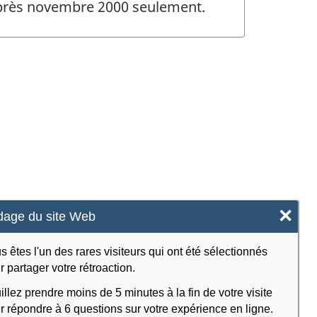
 après novembre 2000 seulement.
×
age du site Web
s êtes l'un des rares visiteurs qui ont été sélectionnés
r partager votre rétroaction.
illez prendre moins de 5 minutes à la fin de votre visite
r répondre à 6 questions sur votre expérience en ligne.