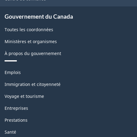
Gouvernement du Canada
Toutes les coordonnées
Ministères et organismes
À propos du gouvernement
Thèmes
Emplois
et
sujets
Immigration et citoyenneté
Voyage et tourisme
Entreprises
Prestations
Santé