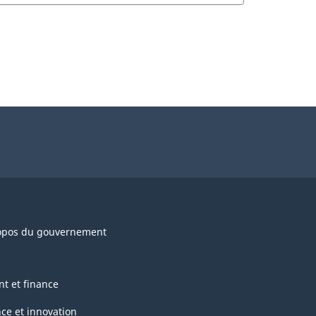
opos du gouvernement
nt et finance
nce et innovation