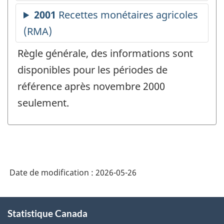
Règle générale, des informations sont
disponibles pour les périodes de
référence après novembre 2000
seulement.
Date de modification :
2026-05-26
À
Statistique Canada
propos