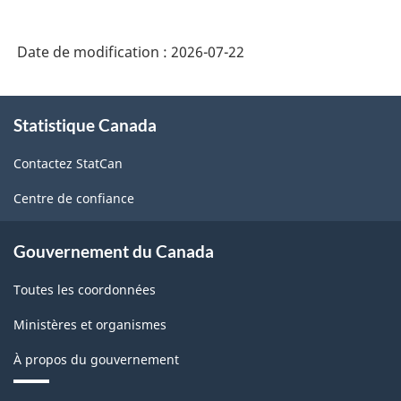
Date de modification :
2026-07-22
À
Statistique Canada
propos
de
Contactez StatCan
ce
site
Centre de confiance
Gouvernement du Canada
Toutes les coordonnées
Ministères et organismes
À propos du gouvernement