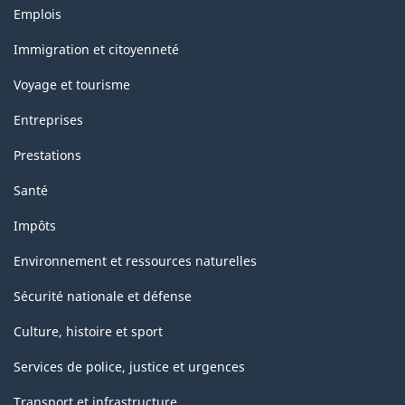
Thèmes
Emplois
et
sujets
Immigration et citoyenneté
Voyage et tourisme
Entreprises
Prestations
Santé
Impôts
Environnement et ressources naturelles
Sécurité nationale et défense
Culture, histoire et sport
Services de police, justice et urgences
Transport et infrastructure