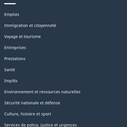
Thèmes
Emplois
et
sujets
Immigration et citoyenneté
Voyage et tourisme
Entreprises
Prestations
Santé
Impôts
Environnement et ressources naturelles
Sécurité nationale et défense
Culture, histoire et sport
Services de police, justice et urgences