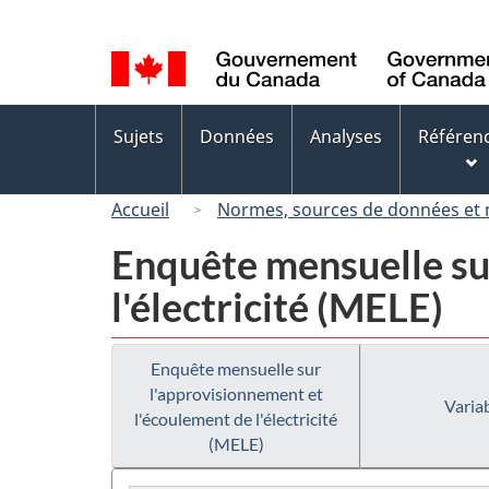
Sélection
de
la
langue
Menus
Sujets
Données
Analyses
Référen
des
sujets
Accueil
Normes, sources de données et
Enquête mensuelle su
l'électricité (MELE)
Enquête mensuelle sur
l'approvisionnement et
Variab
l'écoulement de l'électricité
(MELE)