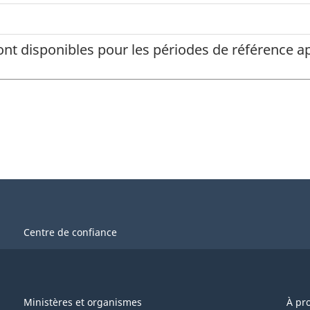
ont disponibles pour les périodes de référence
Centre de confiance
Ministères et organismes
À pr