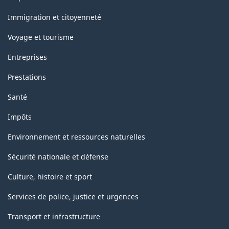
et
sujets
Immigration et citoyenneté
Voyage et tourisme
Entreprises
Prestations
Santé
Impôts
Environnement et ressources naturelles
Sécurité nationale et défense
Culture, histoire et sport
Services de police, justice et urgences
Transport et infrastructure