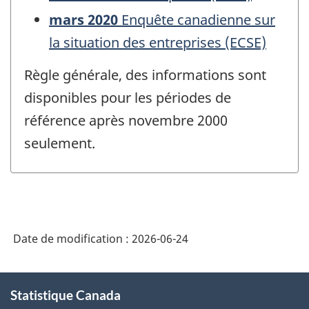
mars 2020
Enquête canadienne sur
la situation des entreprises (ECSE)
Règle générale, des informations sont
disponibles pour les périodes de
référence après novembre 2000
seulement.
Date de modification :
2026-06-24
À
Statistique Canada
propos