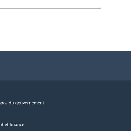
opos du gouvernement
nt et finance