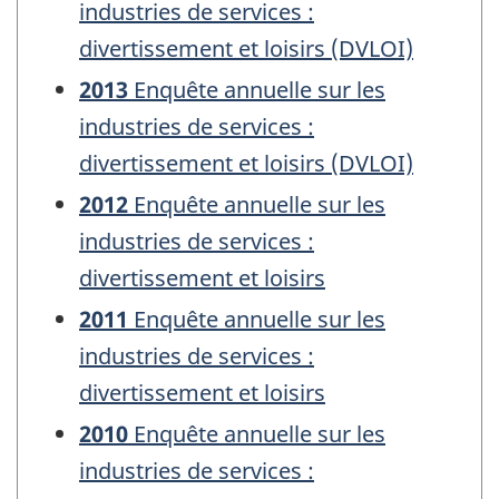
industries de services :
divertissement et loisirs (DVLOI)
2013
Enquête annuelle sur les
industries de services :
divertissement et loisirs (DVLOI)
2012
Enquête annuelle sur les
industries de services :
divertissement et loisirs
2011
Enquête annuelle sur les
industries de services :
divertissement et loisirs
2010
Enquête annuelle sur les
industries de services :