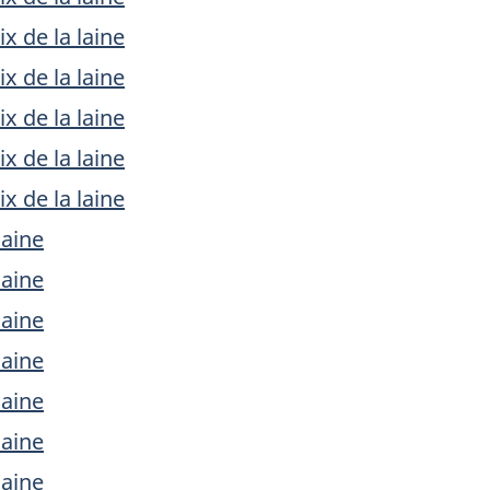
x de la laine
x de la laine
x de la laine
x de la laine
x de la laine
laine
laine
laine
laine
laine
laine
laine