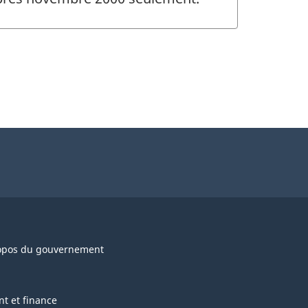
opos du gouvernement
nt et finance