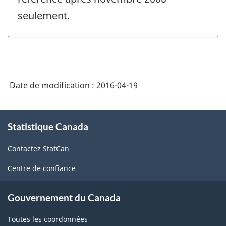
seulement.
Date de modification :
2016-04-19
À
Statistique Canada
propos
de
Contactez StatCan
ce
site
Centre de confiance
Gouvernement du Canada
Toutes les coordonnées