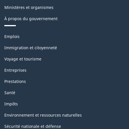
Ministères et organismes
À propos du gouvernement
Thèmes
Emplois
et
sujets
Immigration et citoyenneté
Voyage et tourisme
Entreprises
Prestations
Santé
Impôts
Environnement et ressources naturelles
Sécurité nationale et défense