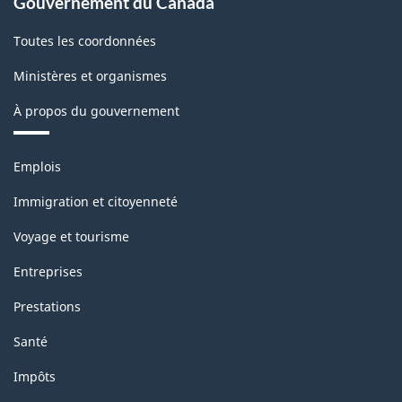
Gouvernement du Canada
Toutes les coordonnées
Ministères et organismes
À propos du gouvernement
Thèmes
Emplois
et
sujets
Immigration et citoyenneté
Voyage et tourisme
Entreprises
Prestations
Santé
Impôts