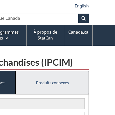
English
Recherche
rogrammes
À propos de
Canada.ca
es
StatCan
rchandises (IPCIM)
nce
Produits connexes