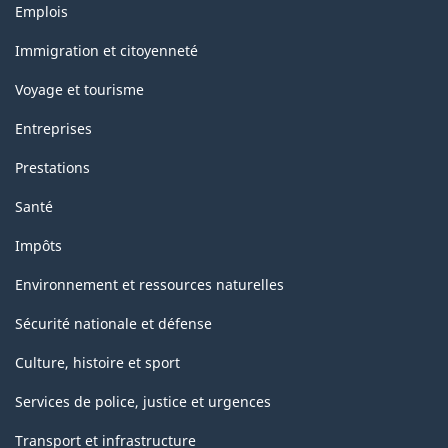
Thèmes
Emplois
et
sujets
Immigration et citoyenneté
Voyage et tourisme
Entreprises
Prestations
Santé
Impôts
Environnement et ressources naturelles
Sécurité nationale et défense
Culture, histoire et sport
Services de police, justice et urgences
Transport et infrastructure