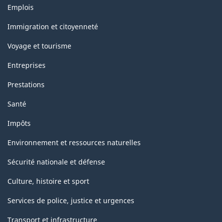
Thèmes
Emplois
et
sujets
Immigration et citoyenneté
Voyage et tourisme
Entreprises
Prestations
Santé
Impôts
Environnement et ressources naturelles
Sécurité nationale et défense
Culture, histoire et sport
Services de police, justice et urgences
Transport et infrastructure