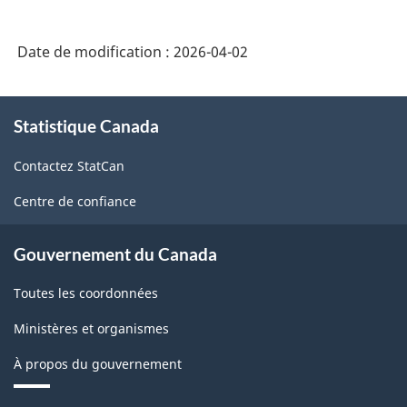
Date de modification :
2026-04-02
À
Statistique Canada
propos
de
Contactez StatCan
ce
site
Centre de confiance
Gouvernement du Canada
Toutes les coordonnées
Ministères et organismes
À propos du gouvernement