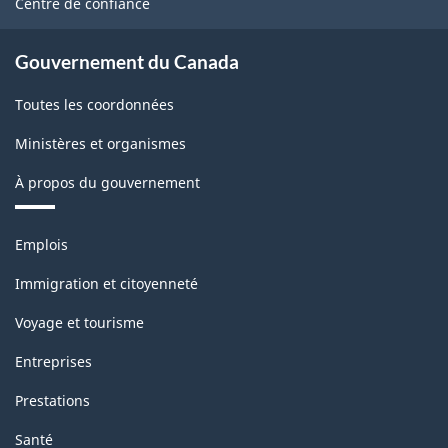
Centre de confiance
Gouvernement du Canada
Toutes les coordonnées
Ministères et organismes
À propos du gouvernement
Thèmes
Emplois
et
sujets
Immigration et citoyenneté
Voyage et tourisme
Entreprises
Prestations
Santé