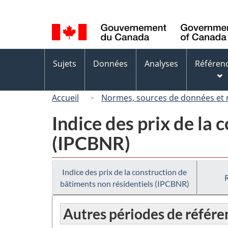
Sélection
de
la
langue
Menus
Sujets
Données
Analyses
Référen
des
sujets
Accueil
Normes, sources de données et
Indice des prix de la 
(IPCBNR)
Indice des prix de la construction de
bâtiments non résidentiels (IPCBNR)
Autres périodes de référe