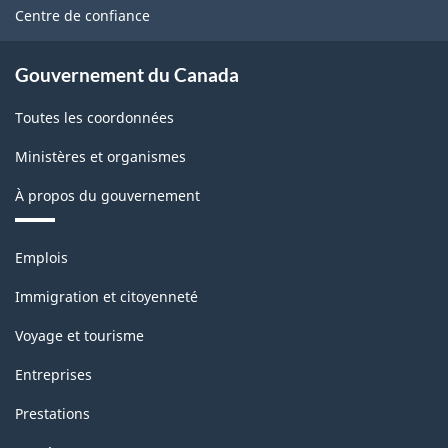
site
Centre de confiance
Gouvernement du Canada
Toutes les coordonnées
Ministères et organismes
À propos du gouvernement
Thèmes
Emplois
et
sujets
Immigration et citoyenneté
Voyage et tourisme
Entreprises
Prestations