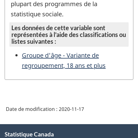
plupart des programmes de la
statistique sociale.
Les données de cette variable sont
représentées à l'aide des classifications ou
listes suivantes :
Groupe d'âge - Variante de
regroupement, 18 ans et plus
Date de modification :
2020-11-17
À
Statistique Canada
propos