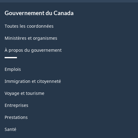
Gouvernement du Canada
Toutes les coordonnées
Ministères et organismes
À propos du gouvernement
Thèmes
Emplois
et
sujets
Immigration et citoyenneté
Voyage et tourisme
Entreprises
Prestations
Santé