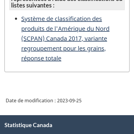
listes suivantes :
Système de classification des
produits de l'Amérique du Nord
(SCPAN) Canada 2017, variante
regroupement pour les grains,
réponse totale
Date de modification :
2023-09-25
À
Statistique Canada
propos
de