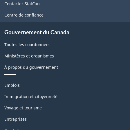
Contactez StatCan
ce
site
Centre de confiance
Gouvernement du Canada
Toutes les coordonnées
Ministères et organismes
À propos du gouvernement
Thèmes
Emplois
et
sujets
Immigration et citoyenneté
Voyage et tourisme
Entreprises