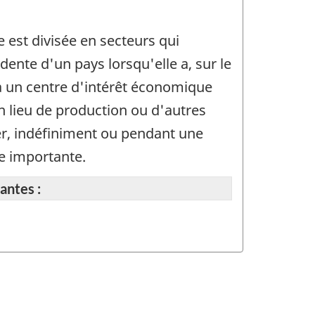
 est divisée en secteurs qui
dente d'un pays lorsqu'elle a, sur le
 a un centre d'intérêt économique
un lieu de production ou d'autres
ger, indéfiniment ou pendant une
le importante.
antes :