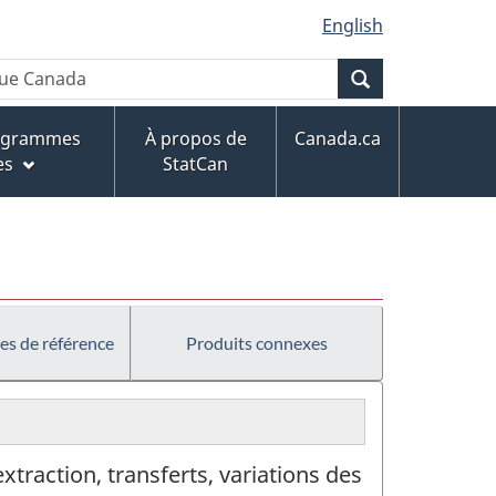
English
Recherche
rogrammes
À propos de
Canada.ca
es
StatCan
es de référence
Produits connexes
extraction, transferts, variations des