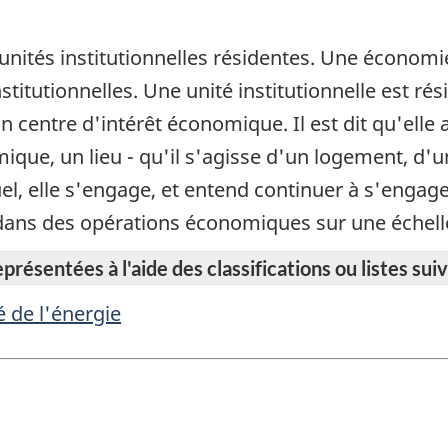
unités institutionnelles résidentes. Une économie
titutionnelles. Une unité institutionnelle est rési
n centre d'intérêt économique. Il est dit qu'elle
omique, un lieu - qu'il s'agisse d'un logement, d'
quel, elle s'engage, et entend continuer à s'enga
et dans des opérations économiques sur une échel
résentées à l'aide des classifications ou listes suiv
 de l'énergie