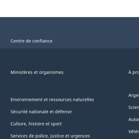
Centre de confiance
Ministères et organismes
À pr
Arge
Environnement et ressources naturelles
Scie
Sécurité nationale et défense
Auto
Culture, histoire et sport
Vétér
Services de police, justice et urgences