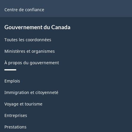
ce
site
Centre de confiance
Gouvernement du Canada
Toutes les coordonnées
Ministères et organismes
À propos du gouvernement
Thèmes
Emplois
et
sujets
Immigration et citoyenneté
Voyage et tourisme
Entreprises
Prestations