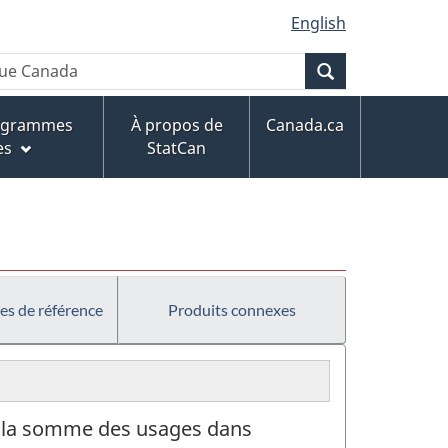
English
Recherche
rogrammes
À propos de
Canada.ca
es
StatCan
es de référence
Produits connexes
r la somme des usages dans