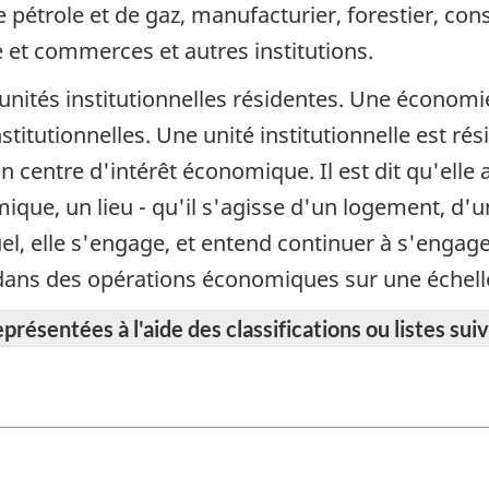
e pétrole et de gaz, manufacturier, forestier, cons
e et commerces et autres institutions.
unités institutionnelles résidentes. Une économie
titutionnelles. Une unité institutionnelle est rési
n centre d'intérêt économique. Il est dit qu'elle
omique, un lieu - qu'il s'agisse d'un logement, d'
quel, elle s'engage, et entend continuer à s'enga
et dans des opérations économiques sur une échel
résentées à l'aide des classifications ou listes suiv