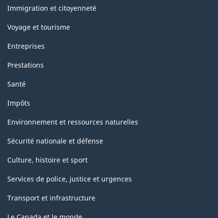
sujets
Immigration et citoyenneté
Voyage et tourisme
Entreprises
Prestations
Santé
Impôts
Environnement et ressources naturelles
Sécurité nationale et défense
Culture, histoire et sport
Services de police, justice et urgences
Transport et infrastructure
Le Canada et le monde