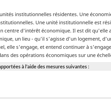
unités institutionnelles résidentes. Une économie
titutionnelles. Une unité institutionnelle est rési
n centre d'intérêt économique. Il est dit qu'elle
omique, un lieu - qu'il s'agisse d'un logement, d'
quel, elle s'engage, et entend continuer à s'enga
et dans des opérations économiques sur une échel
apportées à l'aide des mesures suivantes :