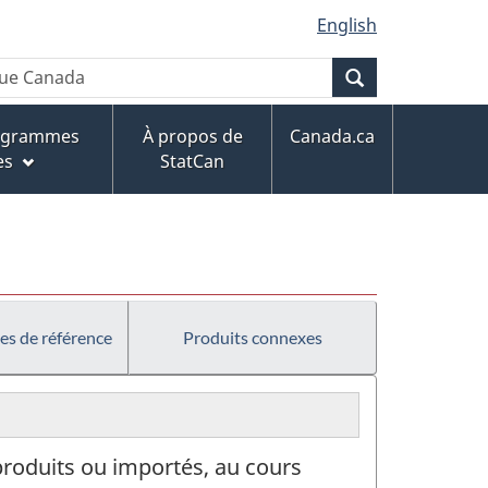
English
Recherche
rogrammes
À propos de
Canada.ca
es
StatCan
es de référence
Produits connexes
 produits ou importés, au cours