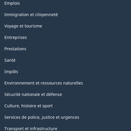
Thèmes
Emplois
et
sujets
Immigration et citoyenneté
Voyage et tourisme
Entreprises
Prestations
Santé
Impôts
Environnement et ressources naturelles
Sécurité nationale et défense
Culture, histoire et sport
Services de police, justice et urgences
Transport et infrastructure