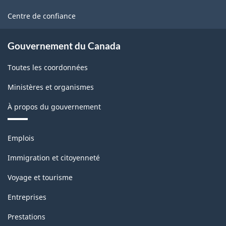
ce
site
Centre de confiance
Gouvernement du Canada
Toutes les coordonnées
Ministères et organismes
À propos du gouvernement
Thèmes
Emplois
et
sujets
Immigration et citoyenneté
Voyage et tourisme
Entreprises
Prestations