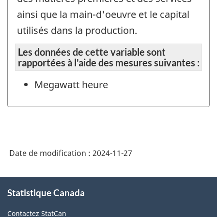
ainsi que la main-d'oeuvre et le capital
utilisés dans la production.
Les données de cette variable sont
rapportées à l'aide des mesures suivantes :
Megawatt heure
Date de modification :
2024-11-27
À
Statistique Canada
propos
de
Contactez StatCan