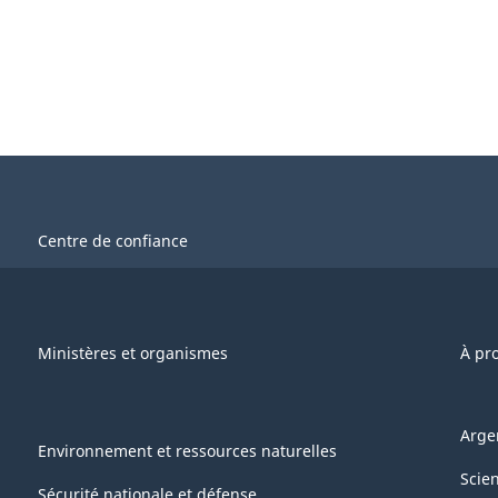
Centre de confiance
Ministères et organismes
À pr
Arge
Environnement et ressources naturelles
Scie
Sécurité nationale et défense