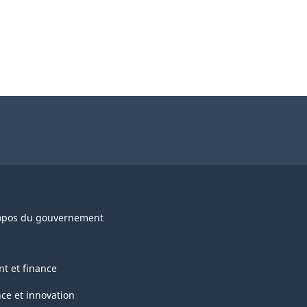
opos du gouvernement
nt et finance
nce et innovation