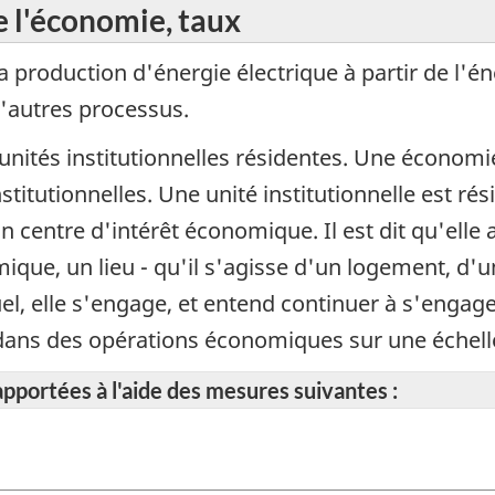
e l'économie, taux
la production d'énergie électrique à partir de l'
d'autres processus.
unités institutionnelles résidentes. Une économie
titutionnelles. Une unité institutionnelle est rési
n centre d'intérêt économique. Il est dit qu'elle
omique, un lieu - qu'il s'agisse d'un logement, d'
quel, elle s'engage, et entend continuer à s'enga
et dans des opérations économiques sur une échel
apportées à l'aide des mesures suivantes :