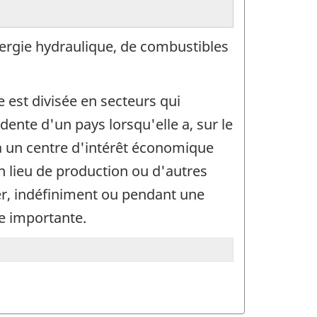
énergie hydraulique, de combustibles
 est divisée en secteurs qui
dente d'un pays lorsqu'elle a, sur le
 a un centre d'intérêt économique
un lieu de production ou d'autres
ger, indéfiniment ou pendant une
le importante.