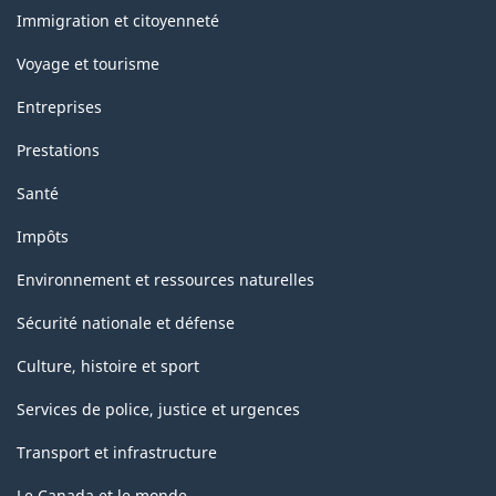
sujets
Immigration et citoyenneté
Voyage et tourisme
Entreprises
Prestations
Santé
Impôts
Environnement et ressources naturelles
Sécurité nationale et défense
Culture, histoire et sport
Services de police, justice et urgences
Transport et infrastructure
Le Canada et le monde