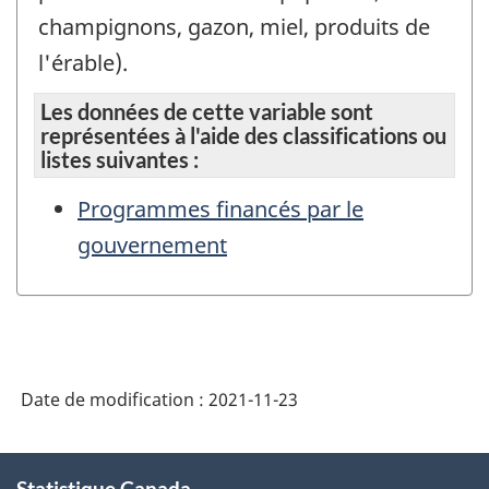
champignons, gazon, miel, produits de
l'érable).
Les données de cette variable sont
représentées à l'aide des classifications ou
listes suivantes :
Programmes financés par le
gouvernement
Date de modification :
2021-11-23
À
Statistique Canada