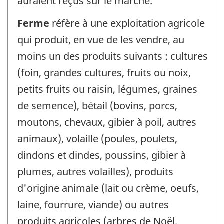
auraient reçus sur le marché.
Ferme
réfère à une exploitation agricole
qui produit, en vue de les vendre, au
moins un des produits suivants : cultures
(foin, grandes cultures, fruits ou noix,
petits fruits ou raisin, légumes, graines
de semence), bétail (bovins, porcs,
moutons, chevaux, gibier à poil, autres
animaux), volaille (poules, poulets,
dindons et dindes, poussins, gibier à
plumes, autres volailles), produits
d'origine animale (lait ou crème, oeufs,
laine, fourrure, viande) ou autres
produits agricoles (arbres de Noël,