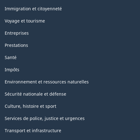
et
sujets
Immigration et citoyenneté
Voyage et tourisme
Entreprises
Prestations
Santé
Impôts
Environnement et ressources naturelles
Sécurité nationale et défense
Culture, histoire et sport
Services de police, justice et urgences
Transport et infrastructure