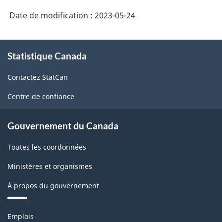
Date de modification :
2023-05-24
À
Statistique Canada
propos
de
Contactez StatCan
ce
site
Centre de confiance
Gouvernement du Canada
Toutes les coordonnées
Ministères et organismes
À propos du gouvernement
Thèmes
Emplois