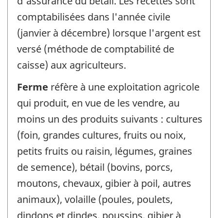
d'assurance du bétail. Les recettes sont
comptabilisées dans l'année civile
(janvier à décembre) lorsque l'argent est
versé (méthode de comptabilité de
caisse) aux agriculteurs.
Ferme
réfère à une exploitation agricole
qui produit, en vue de les vendre, au
moins un des produits suivants : cultures
(foin, grandes cultures, fruits ou noix,
petits fruits ou raisin, légumes, graines
de semence), bétail (bovins, porcs,
moutons, chevaux, gibier à poil, autres
animaux), volaille (poules, poulets,
dindons et dindes, poussins, gibier à