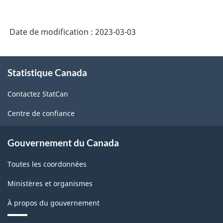
Date de modification :
2023-03-03
À
Statistique Canada
propos
de
Contactez StatCan
ce
site
Centre de confiance
Gouvernement du Canada
Toutes les coordonnées
Ministères et organismes
À propos du gouvernement