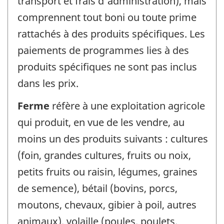
transport et frais d'administration), mais
comprennent tout boni ou toute prime
rattachés à des produits spécifiques. Les
paiements de programmes lies à des
produits spécifiques ne sont pas inclus
dans les prix.
Ferme
réfère à une exploitation agricole
qui produit, en vue de les vendre, au
moins un des produits suivants : cultures
(foin, grandes cultures, fruits ou noix,
petits fruits ou raisin, légumes, graines
de semence), bétail (bovins, porcs,
moutons, chevaux, gibier à poil, autres
animaux), volaille (poules, poulets,