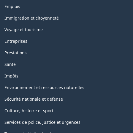
Thèmes
Emplois
et
sujets
Immigration et citoyenneté
Voyage et tourisme
Entreprises
Prestations
Santé
Impôts
Environnement et ressources naturelles
Sécurité nationale et défense
Culture, histoire et sport
Services de police, justice et urgences