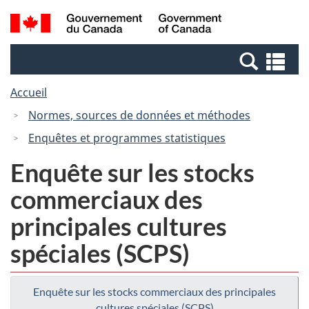
Passer
Passer
Recherche
/
au
à
et
Government
contenu
la
menus
of
Re
principal
version
Canada
et
HTML
Accueil
me
simplifiée
Normes, sources de données et méthodes
Enquêtes et programmes statistiques
Enquête sur les stocks
commerciaux des
principales cultures
spéciales (SCPS)
Enquête sur les stocks commerciaux des principales
cultures spéciales (SCPS)