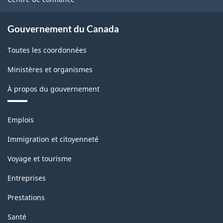
Gouvernement du Canada
Toutes les coordonnées
Ministères et organismes
À propos du gouvernement
Thèmes
Emplois
et
sujets
Immigration et citoyenneté
Voyage et tourisme
Entreprises
Prestations
Santé