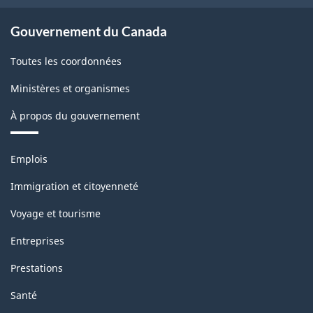
Gouvernement du Canada
Toutes les coordonnées
Ministères et organismes
À propos du gouvernement
Thèmes
Emplois
et
sujets
Immigration et citoyenneté
Voyage et tourisme
Entreprises
Prestations
Santé