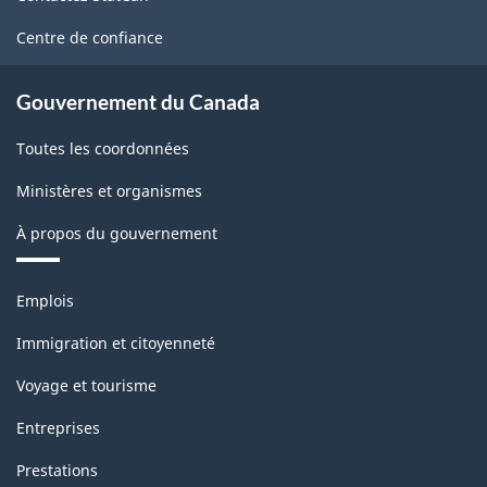
ce
site
Centre de confiance
Gouvernement du Canada
Toutes les coordonnées
Ministères et organismes
À propos du gouvernement
Thèmes
Emplois
et
sujets
Immigration et citoyenneté
Voyage et tourisme
Entreprises
Prestations